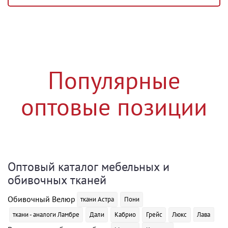
Популярные
оптовые позиции
Оптовый каталог мебельных и
обивочных тканей
Обивочный Велюр
ткани Астра
Пони
ткани - аналоги Ламбре
Дали
Кабрио
Грейс
Люкс
Лава