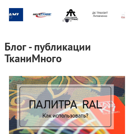
Блог - публикации
ТканиМного