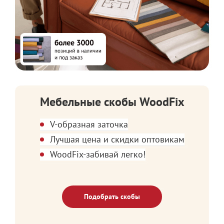
Мебельные скобы WoodFix
V-образная заточка
Лучшая цена и скидки оптовикам
WoodFix-забивай легко!
Подобрать скобы