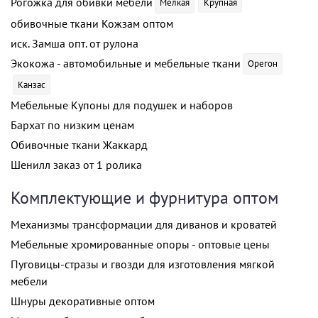
Рогожка для обивки мебели
Мелкая
Крупная
обивочные ткани Кожзам оптом
иск. Замша опт. от рулона
Экокожа - автомобильные и мебельные ткани
Орегон
Канзас
Мебельные Купоны для подушек и наборов
Бархат по низким ценам
Обивочные ткани Жаккард
Шенилл заказ от 1 ролика
Комплектующие и фурнитура оптом
Механизмы трансформации для диванов и кроватей
Мебельные хромированные опоры - оптовые цены
Пуговицы-стразы и гвозди для изготовления мягкой
мебели
Шнуры декоративные оптом